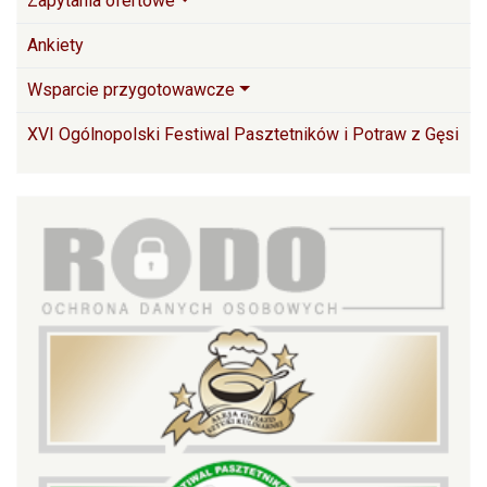
Zapytania ofertowe
Ankiety
Wsparcie przygotowawcze
XVI Ogólnopolski Festiwal Pasztetników i Potraw z Gęsi