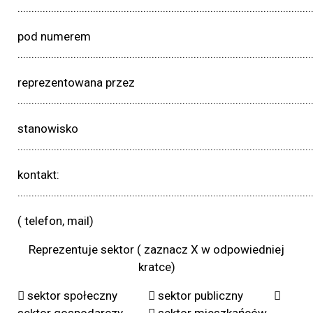
.........................................................................................................
pod numerem
.........................................................................................................
reprezentowana przez
.........................................................................................................
stanowisko
.........................................................................................................
kontakt:
.........................................................................................................
( telefon, mail)
Reprezentuje sektor ( zaznacz X w odpowiedniej
kratce)
 sektor społeczny ⁪  sektor publiczny 