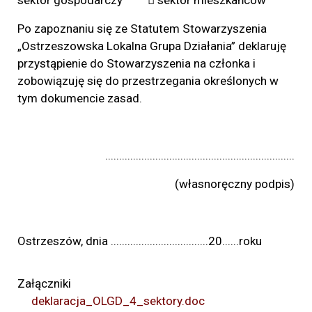
sektor gospodarczy  sektor mieszkańców
Po zapoznaniu się ze Statutem Stowarzyszenia
„Ostrzeszowska Lokalna Grupa Działania” deklaruję
przystąpienie do Stowarzyszenia na członka i
zobowiązuję się do przestrzegania określonych w
tym dokumencie zasad.
....................................................................
(własnoręczny podpis)
Ostrzeszów, dnia ...................................20......roku
Załączniki
deklaracja_OLGD_4_sektory.doc