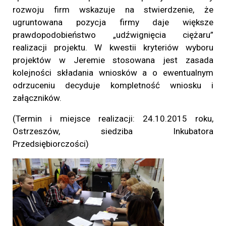
rozwoju firm wskazuje na stwierdzenie, że
ugruntowana pozycja firmy daje większe
prawdopodobieństwo „udźwignięcia ciężaru”
realizacji projektu. W kwestii kryteriów wyboru
projektów w Jeremie stosowana jest zasada
kolejności składania wniosków a o ewentualnym
odrzuceniu decyduje kompletność wniosku i
załączników.
(Termin i miejsce realizacji: 24.10.2015
roku,
Ostrzeszów, siedziba Inkubatora
Przedsiębiorczości)