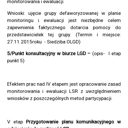
monitorowania i ewaluacji.
Wnioski: ujęcie grupy defaworyzowanej w planie
monitoringu i ewaluacji jest niezbędne celem
zapewnienia faktycznego dotarcia pomocy do
przedstawicielek tej grupy. (Termin i miejsce:
27.11.2015roku - Siedziba OLGD)
5/Punkt konsultacyjny w biurze LGD –
(opis- I etap
punkt 5)
Efektem prac nad IV etapem jest opracowanie zasad
monitorowania i ewaluacji LSR z uwzględnieniem
wniosków z poszczególnych metod partycypacji.
V etap
Przygotowanie planu komunikacyjnego w