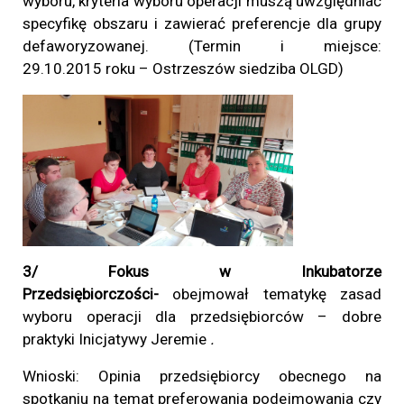
wyboru, kryteria wyboru operacji muszą uwzględniać
specyfikę obszaru i zawierać preferencje dla grupy
defaworyzowanej. (Termin i miejsce:
29.10.2015
roku – Ostrzeszów siedziba OLGD)
3/ Fokus w Inkubatorze
Przedsiębiorczości-
obejmował tematykę zasad
wyboru operacji dla przedsiębiorców – dobre
praktyki Inicjatywy Jeremie
.
Wnioski: Opinia przedsiębiorcy obecnego na
spotkaniu na temat preferowania podejmowania czy