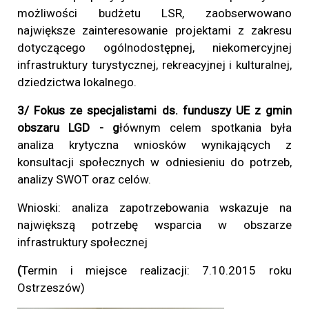
możliwości budżetu LSR, zaobserwowano
największe zainteresowanie projektami z zakresu
dotyczącego ogólnodostępnej, niekomercyjnej
infrastruktury turystycznej, rekreacyjnej i kulturalnej,
dziedzictwa lokalnego.
3/ Fokus ze specjalistami ds. funduszy UE z gmin
obszaru LGD - g
łównym celem spotkania była
analiza krytyczna wniosków wynikających z
konsultacji społecznych w odniesieniu do potrzeb,
analizy SWOT oraz celów.
Wnioski: analiza zapotrzebowania wskazuje na
największą potrzebę wsparcia w obszarze
infrastruktury społecznej
(
Termin i miejsce realizacji: 7.10.2015 roku
Ostrzeszów)