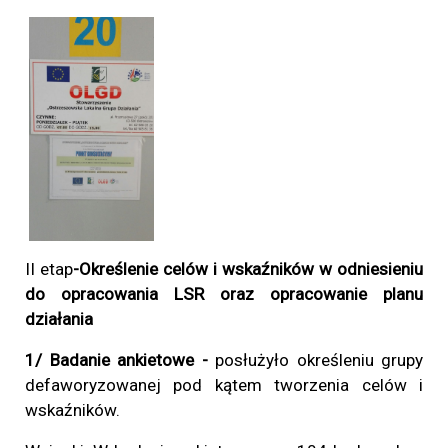
II etap
-Określenie celów i wskaźników w odniesieniu
do opracowania LSR oraz opracowanie planu
działania
1/ Badanie ankietowe -
posłużyło określeniu grupy
defaworyzowanej pod kątem tworzenia celów i
wskaźników.