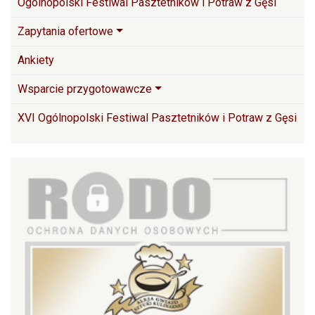
Ogólnopolski Festiwal Pasztetników i Potraw z Gęsi
Zapytania ofertowe
Ankiety
Wsparcie przygotowawcze
XVI Ogólnopolski Festiwal Pasztetników i Potraw z Gęsi