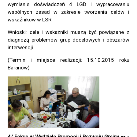
wymianie doświadczeń 4 LGD i wypracowaniu
wspólnych zasad w zakresie tworzenia celów i
wskaźników w LSR.
Wnioski: cele i wskaźniki muszą być powiązane z
diagnozą problemów grup docelowych i obszarów
interwencji
(Termin i miejsce realizacji: 15.10.2015
roku
Baranów)
4/ Fokus w Wydziale Promocji i Rozwoju Gminy –
na