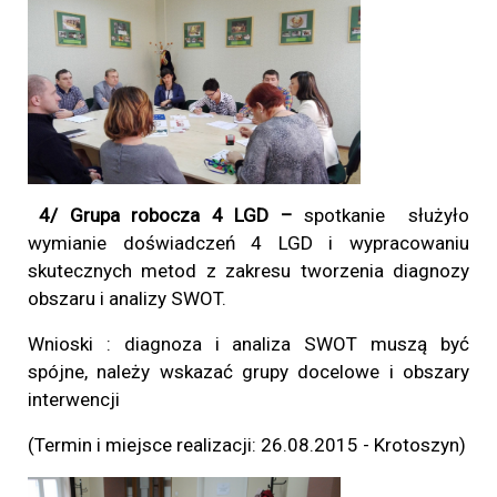
4/ Grupa robocza 4 LGD –
spotkanie służyło
wymianie doświadczeń 4 LGD i wypracowaniu
skutecznych metod z zakresu tworzenia diagnozy
obszaru i analizy SWOT.
Wnioski : diagnoza i analiza SWOT muszą być
spójne, należy wskazać grupy docelowe i obszary
interwencji
(Termin i miejsce realizacji: 26.08.2015 - Krotoszyn)