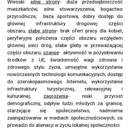
Wnioski:
silne strony
- duża przedsiębiorczość
mieszkańców, silne stowarzyszenia, bogactwo
przyrodnicze, baza sportowa, dobry dostęp do
głównej infrastruktury drogowej części
obszaru,
słabe strony
- brak ofert pracy dla kobiet,
peryferyjne położenia części obszaru względem
głównej sieci dróg, słabe gleby w przeważającej
części obszaru;
szanse
- aktywność w pozyskiwaniu
środków z UE, świadomość wagi zdrowia i
zdrowego stylu życia, umiejętne wykorzystanie
nowoczesnych technologii komunikacyjnych, dostęp
do szerokopasmowego Internetu, wykorzystanie
infrastruktury turystycznej, rekreacyjnej i
kulturalnej;
zagrożenia
- niski przyrost
demograficzny, odpływ ludzi młodych za granicę,
starzejące się społeczeństwo, nadmierne
zaangażowanie w mediach społecznościowych, co
prowadzi do alienacji w życiu lokalnej społeczności.