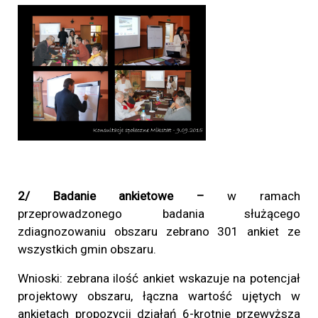
2/ Badanie ankietowe –
w ramach
przeprowadzonego badania służącego
zdiagnozowaniu obszaru zebrano 301 ankiet ze
wszystkich gmin obszaru.
Wnioski: zebrana ilość ankiet wskazuje na potencjał
projektowy obszaru, łączna wartość ujętych w
ankietach propozycji działań 6-krotnie przewyższa