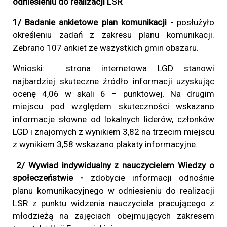
odniesieniu do realizacji LSR
1/ Badanie ankietowe plan komunikacji -
posłużyło
określeniu zadań z zakresu planu komunikacji.
Zebrano 107 ankiet ze wszystkich gmin obszaru.
Wnioski: strona internetowa LGD stanowi
najbardziej skuteczne źródło informacji uzyskując
ocenę 4,06 w skali 6 – punktowej. Na drugim
miejscu pod względem skuteczności wskazano
informacje słowne od lokalnych liderów, członków
LGD i znajomych z wynikiem 3,82 na trzecim miejscu
z wynikiem 3,58 wskazano plakaty informacyjne.
2/
Wywiad indywidualny z nauczycielem Wiedzy o
społeczeństwie -
zdobycie informacji odnośnie
planu komunikacyjnego w odniesieniu do realizacji
LSR z punktu widzenia nauczyciela pracującego z
młodzieżą na zajęciach obejmujących zakresem