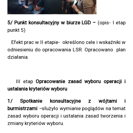
5/ Punkt konsultacyjny w biurze LGD –
(opis- I etap
punkt 5)
Efekt prac w II etapie- określono cele i wskaźniki w
odniesieniu do opracowania LSR. Opracowano plan
działania.
III etap
Opracowanie zasad wyboru operacji i
ustalania kryteriów wyboru
1/ Spotkanie konsultacyjne z wójtami i
burmistrzami
–
służyło wymianie poglądów na temat
zasad wyboru operacji i ustalania zasad tworzenia i
zmiany kryteriów wyboru.