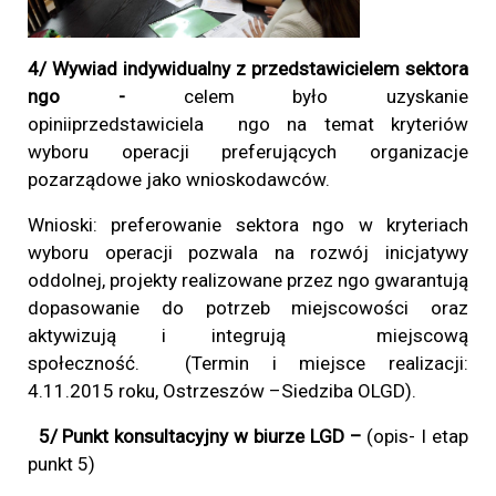
4/ Wywiad indywidualny z przedstawicielem sektora
ngo -
celem było uzyskanie
opiniiprzedstawiciela ngo na temat kryteriów
wyboru operacji preferujących organizacje
pozarządowe jako wnioskodawców.
Wnioski: preferowanie sektora ngo w kryteriach
wyboru operacji pozwala na rozwój inicjatywy
oddolnej, projekty realizowane przez ngo gwarantują
dopasowanie do potrzeb miejscowości oraz
aktywizują i integrują miejscową
społeczność. (Termin i miejsce realizacji:
4.11.2015
roku, Ostrzeszów –Siedziba OLGD).
5/ Punkt konsultacyjny w biurze LGD –
(opis- I etap
punkt 5)