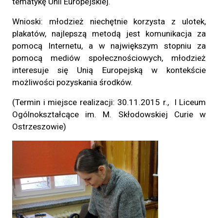
tematykę Unii Europejskiej.
Wnioski: młodzież niechętnie korzysta z ulotek,
plakatów, najlepszą metodą jest komunikacja za
pomocą Internetu, a w największym stopniu za
pomocą mediów społecznościowych, młodzież
interesuje się Unią Europejską w kontekście
możliwości pozyskania środków.
(Termin i miejsce realizacji: 30.11.2015 r.,
I Liceum
Ogólnokształcące im. M. Skłodowskiej Curie w
Ostrzeszowie)