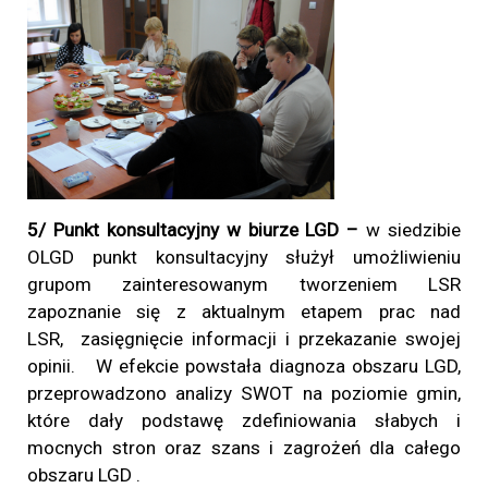
5/ Punkt konsultacyjny w biurze LGD –
w siedzibie
OLGD punkt konsultacyjny służył umożliwieniu
grupom zainteresowanym tworzeniem LSR
zapoznanie się z aktualnym etapem prac nad
LSR, zasięgnięcie informacji i przekazanie swojej
opinii. W efekcie powstała diagnoza obszaru LGD,
przeprowadzono analizy SWOT na poziomie gmin,
które dały podstawę zdefiniowania słabych i
mocnych stron oraz szans i zagrożeń dla całego
obszaru LGD .